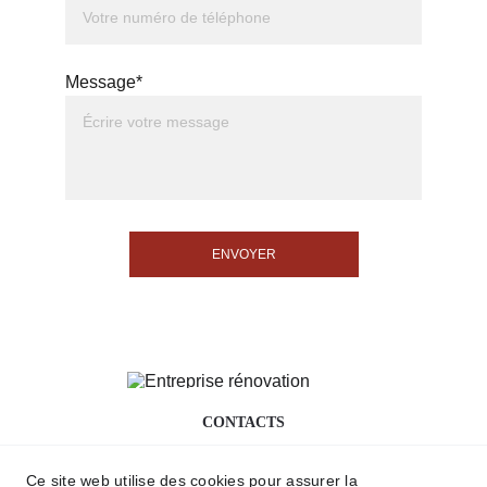
Message*
ENVOYER
CONTACTS
+33-6-49-71-86-20
contact@fs-
renovation.fr
Ce site web utilise des cookies pour assurer la